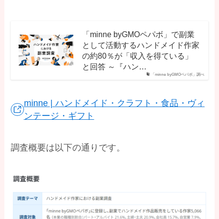
「minne byGMOペパボ」で副業
として活動するハンドメイド作家
の約80％が「収入を得ている」
と回答 ～『ハン…
「minne byGMOペパボ」調べ
minne | ハンドメイド・クラフト・食品・ヴィ
ンテージ・ギフト
調査概要は以下の通りです。