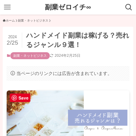
副業ゼロイチ∞
ホーム
副業・ネットビジネス
ハンドメイド副業は稼げる？売れ
2024
2/25
るジャンル９選！
2024年2月25日
副業・ネットビジネス
当ページのリンクには広告が含まれています。
Save