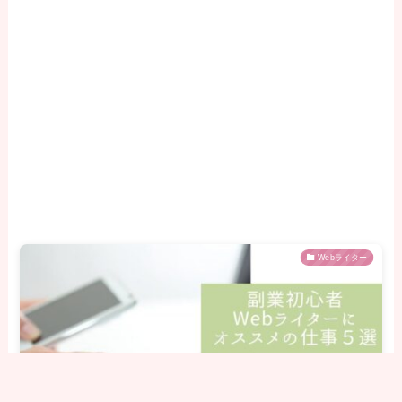
Webライター