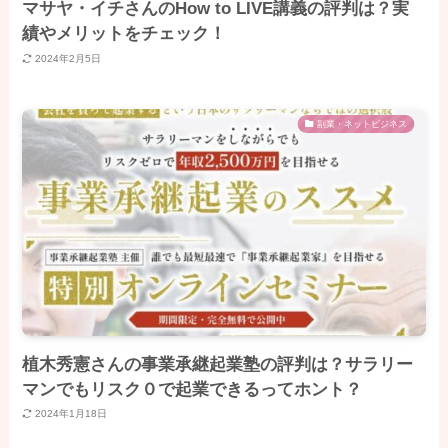
マサヤ・イチさんのHow to LIVE講義の評判は？実
績やメリットをチェック！
2024年2月5日
副業・ネットビジネス
植木秀憲さんの事業承継起業塾の評判は？サラリー
マンでもリスク０で起業できるってホント？
2024年1月18日