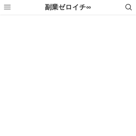
副業ゼロイチ∞