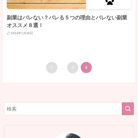
副業はバレない？バレる５つの理由とバレない副業
オススメ８選！
2024年1月30日
1
...
3
4