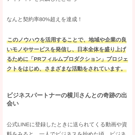
なんと契約率80%超えを達成！
このノウハウを活用することで、地域や企業の良
いモノやサービスを発信し、日本全体を盛り上げ
るために「PRフィルムプロダクション」プロジェ
クトをはじめ、さまざまな活動をされています。
ビジネスパートナーの横川さんとの奇跡の出
会い
公式LINEに登録したときに送られてくる動画や資
料をみると、一人でビジネスを始めた頃、ビジネ