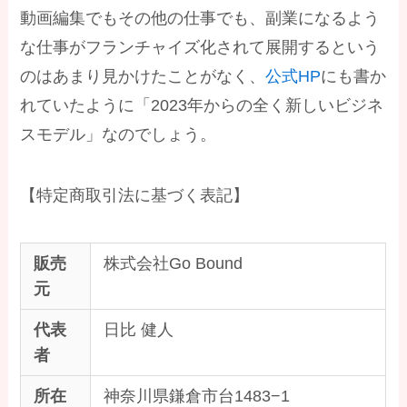
動画編集でもその他の仕事でも、副業になるよう
な仕事がフランチャイズ化されて展開するという
のはあまり見かけたことがなく、
公式HP
にも書か
れていたように「2023年からの全く新しいビジネ
スモデル」なのでしょう。
【特定商取引法に基づく表記】
販売
株式会社Go Bound
元
代表
日比 健人
者
所在
神奈川県鎌倉市台1483−1