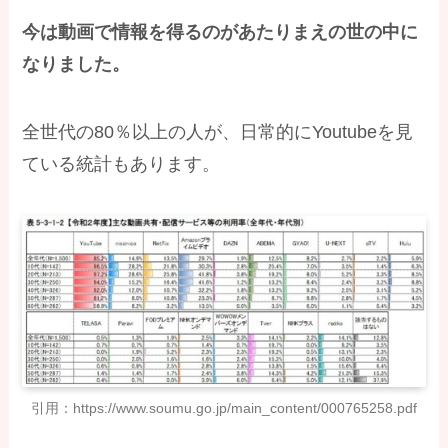
今は動画で情報を得るのがあたりまえの世の中に
なりました。
全世代の80％以上の人が、日常的にYoutubeを見
ている統計もあります。
引用：https://www.soumu.go.jp/main_content/000765258.pdf