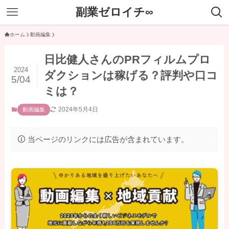
副業ゼロイチ∞
ホーム
動画編集
日比健人さんのPRフィルムプロ
2024
ダクションは稼げる？評判や口コ
5/04
ミは？
2024年5月4日
動画編集
当ページのリンクには広告が含まれています。