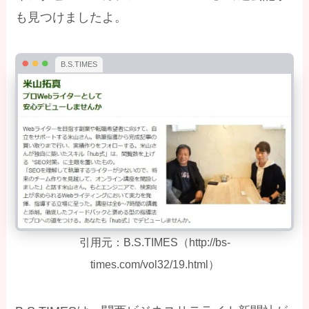
も見つけましたよ。
B.S.TIMES
引用元：B.S.TIMES（http://bs-
times.com/vol32/19.html）