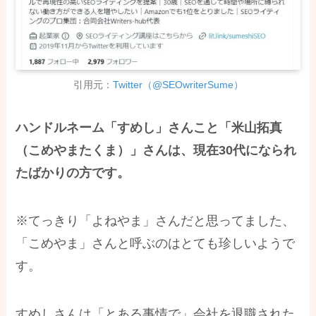
引用元：
Twitter（@SEOwriterSume）
ハンドルネーム「すめし」さんこと「米山拓真
（こめやまたくま）」さんは、現在30代になられ
たばかりの方です。
※てっきり「よねやま」さんだと思ってました、
「こめやま」さんと呼ぶのはとても珍しいようで
す。
すめしさんは「とある事情で」会社を退職された