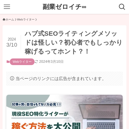
副業ゼロイチ∞
ホーム
Webライター
ハブ式SEOライティングメソッ
2024
ドは怪しい？初心者でもしっかり
3/10
稼げるってホント？！
2024年3月10日
Webライター
当ページのリンクには広告が含まれています。