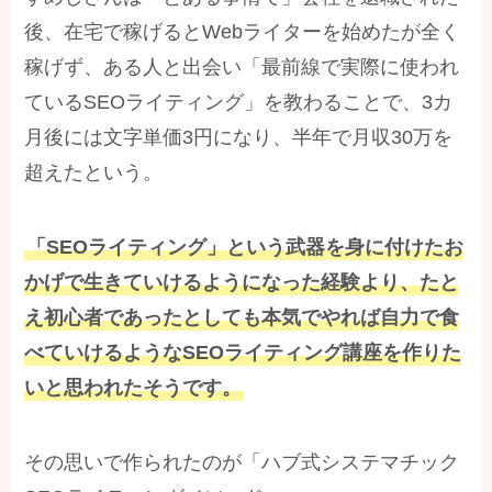
後、在宅で稼げるとWebライターを始めたが全く
稼げず、ある人と出会い「最前線で実際に使われ
ているSEOライティング」を教わることで、3カ
月後には文字単価3円になり、半年で月収30万を
超えたという。
「SEOライティング」という武器を身に付けたお
かげで生きていけるようになった経験より、たと
え初心者であったとしても本気でやれば自力で食
べていけるようなSEOライティング講座を作りた
いと思われたそうです。
その思いで作られたのが「ハブ式システマチック