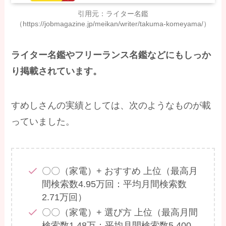
引用元：ライター名鑑
（https://jobmagazine.jp/meikan/writer/takuma-komeyama/）
ライター名鑑やフリーランス名鑑などにもしっか
り掲載されています。
すめしさんの実績としては、次のようなものが載
っていました。
〇〇（家電）+ おすすめ 上位（最高月
間検索数4.95万回：平均月間検索数
2.71万回）
〇〇（家電）+ 選び方 上位（最高月間
検索数1.48万：平均月間検索数5,400