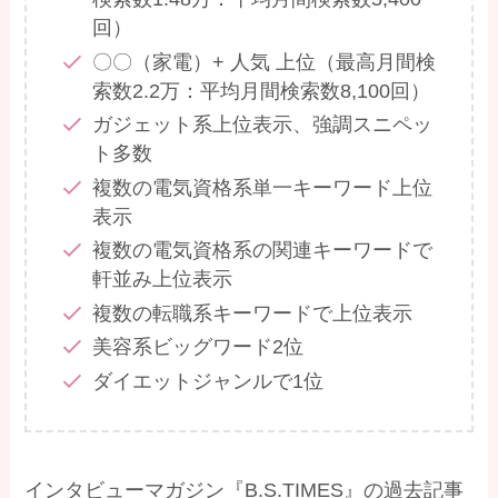
回）
〇〇（家電）+ 人気 上位（最高月間検
索数2.2万：平均月間検索数8,100回）
ガジェット系上位表示、強調スニペッ
ト多数
複数の電気資格系単一キーワード上位
表示
複数の電気資格系の関連キーワードで
軒並み上位表示
複数の転職系キーワードで上位表示
美容系ビッグワード2位
ダイエットジャンルで1位
インタビューマガジン『B.S.TIMES』の過去記事