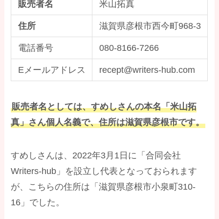
販売者名
米山拓真
住所
滋賀県彦根市西今町968-3
電話番号
080-8166-7266
Eメールアドレス
recept@writers-hub.com
販売者名としては、すめしさんの本名「米山拓
真」さん個人名義で、住所は滋賀県彦根市です。
すめしさんは、2022年3月1日に「合同会社
Writers-hub」を設立し代表となっておられます
が、こちらの住所は「滋賀県彦根市小泉町310-
16」でした。