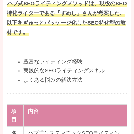
ハブ式SEOライティングメソッドは、現役のSEO
特化ライターである「すめし」さんが考案した、
以下をぎゅっとパッケージ化したSEO特化型の教
材です。
豊富なライティング経験
実践的なSEOライティングスキル
よくある悩みの解決方法
項
内容
目
名
ハブ式システマチックSEOライティン