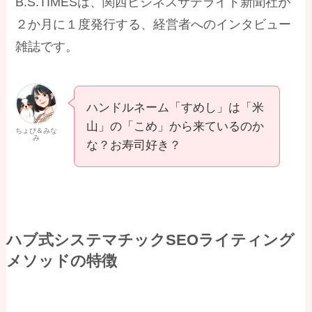
B.S.TIMESは、関西ビジネスサテライト新聞社が
２か月に１度発行する、経営者へのインタビュー
雑誌です。
ハンドルネーム「すめし」は「米
山」の「こめ」から来ているのか
ちょぴ＆みな
み
な？お寿司好き？
ハブ式システマチックSEOライティング
メソッドの特徴