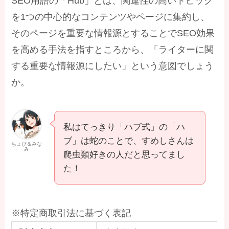
SEO用語の「Hub」とは、関連性の高いトピック
を1つの中心的なコンテンツやページに集約し、
そのページを重要な情報源とすることでSEO効果
を高める手法を指すところから、「ライターに関
する重要な情報源にしたい」という意図でしょう
か。
私はてっきり「ハブ式」の「ハ
ブ」は蛇のことで、すめしさんは
ちょぴ＆みな
み
爬虫類好きの人だと思ってまし
た！
※特定商取引法に基づく表記